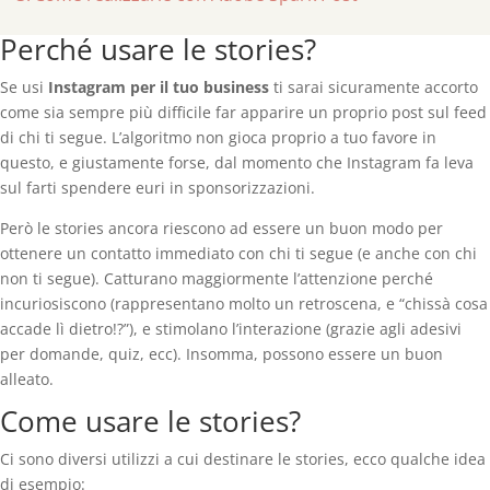
Perché usare le stories?
Se usi
Instagram per il tuo business
ti sarai sicuramente accorto
come sia sempre più difficile far apparire un proprio post sul feed
di chi ti segue. L’algoritmo non gioca proprio a tuo favore in
questo, e giustamente forse, dal momento che Instagram fa leva
sul farti spendere euri in sponsorizzazioni.
Però le stories ancora riescono ad essere un buon modo per
ottenere un contatto immediato con chi ti segue (e anche con chi
non ti segue). Catturano maggiormente l’attenzione perché
incuriosiscono (rappresentano molto un retroscena, e “chissà cosa
accade lì dietro!?”), e stimolano l’interazione (grazie agli adesivi
per domande, quiz, ecc). Insomma, possono essere un buon
alleato.
Come usare le stories?
Ci sono diversi utilizzi a cui destinare le stories, ecco qualche idea
di esempio: