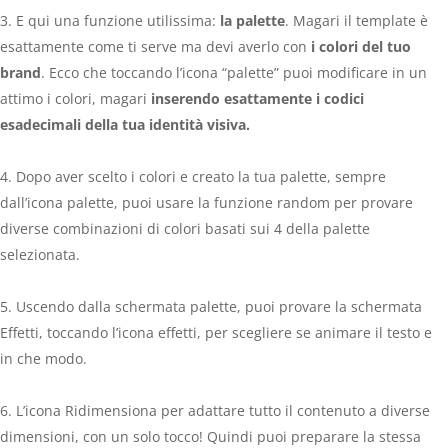
E qui una funzione utilissima:
la palette
. Magari il template è
esattamente come ti serve ma devi averlo con
i colori del tuo
brand
. Ecco che toccando l’icona “palette” puoi modificare in un
attimo i colori, magari
inserendo esattamente i codici
esadecimali della tua identità visiva.
Dopo aver scelto i colori e creato la tua palette, sempre
dall’icona palette, puoi usare la funzione random per provare
diverse combinazioni di colori basati sui 4 della palette
selezionata.
Uscendo dalla schermata palette, puoi provare la schermata
Effetti, toccando l’icona effetti, per scegliere se animare il testo e
in che modo.
L’icona Ridimensiona per adattare tutto il contenuto a diverse
dimensioni, con un solo tocco! Quindi puoi preparare la stessa