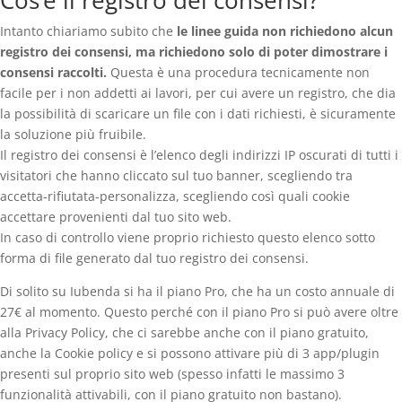
Cos’è il registro dei consensi?
Intanto chiariamo subito che
le linee guida non richiedono alcun
registro dei consensi, ma richiedono solo di poter dimostrare i
consensi raccolti.
Questa è una procedura tecnicamente non
facile per i non addetti ai lavori, per cui avere un registro, che dia
la possibilità di scaricare un file con i dati richiesti, è sicuramente
la soluzione più fruibile.
Il registro dei consensi è l’elenco degli indirizzi IP oscurati di tutti i
visitatori che hanno cliccato sul tuo banner, scegliendo tra
accetta-rifiutata-personalizza, scegliendo così quali cookie
accettare provenienti dal tuo sito web.
In caso di controllo viene proprio richiesto questo elenco sotto
forma di file generato dal tuo registro dei consensi.
Di solito su Iubenda si ha il piano Pro, che ha un costo annuale di
27€ al momento. Questo perché con il piano Pro si può avere oltre
alla Privacy Policy, che ci sarebbe anche con il piano gratuito,
anche la Cookie policy e si possono attivare più di 3 app/plugin
presenti sul proprio sito web (spesso infatti le massimo 3
funzionalità attivabili, con il piano gratuito non bastano).