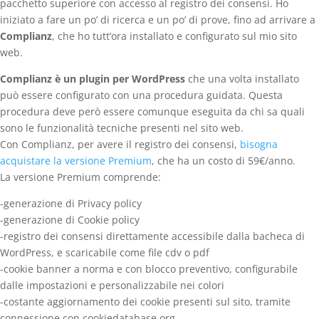
pacchetto superiore con accesso al registro dei consensi. Ho
iniziato a fare un po’ di ricerca e un po’ di prove, fino ad arrivare a
Complianz
, che ho tutt’ora installato e configurato sul mio sito
web.
Complianz è un plugin per WordPress
che una volta installato
può essere configurato con una procedura guidata. Questa
procedura deve però essere comunque eseguita da chi sa quali
sono le funzionalità tecniche presenti nel sito web.
Con Complianz, per avere il registro dei consensi,
bisogna
acquistare la versione Premium
, che ha un costo di 59€/anno.
La versione Premium comprende:
-generazione di Privacy policy
-generazione di Cookie policy
-registro dei consensi direttamente accessibile dalla bacheca di
WordPress, e scaricabile come file cdv o pdf
-cookie banner a norma e con blocco preventivo, configurabile
dalle impostazioni e personalizzabile nei colori
-costante aggiornamento dei cookie presenti sul sito, tramite
connessione con cookiedatabase.org