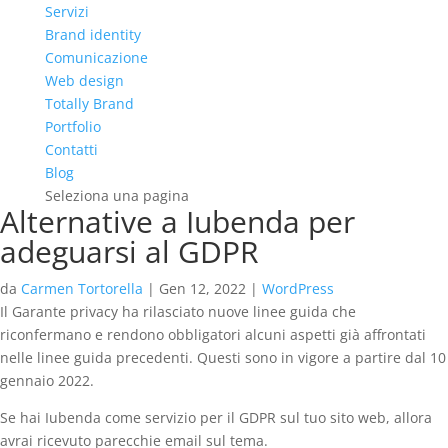
Servizi
Brand identity
Comunicazione
Web design
Totally Brand
Portfolio
Contatti
Blog
Seleziona una pagina
Alternative a Iubenda per
adeguarsi al GDPR
da
Carmen Tortorella
|
Gen 12, 2022
|
WordPress
Il Garante privacy ha rilasciato nuove linee guida che
riconfermano e rendono obbligatori alcuni aspetti già affrontati
nelle linee guida precedenti. Questi sono in vigore a partire dal 10
gennaio 2022.
Se hai Iubenda come servizio per il GDPR sul tuo sito web, allora
avrai ricevuto parecchie email sul tema.