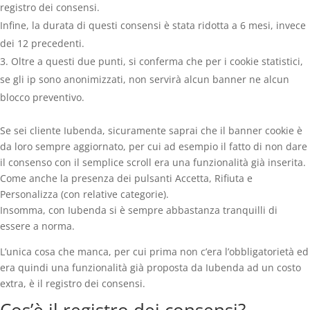
registro dei consensi.
Infine, la durata di questi consensi è stata ridotta a 6 mesi, invece
dei 12 precedenti.
Oltre a questi due punti, si conferma che per i cookie statistici,
se gli ip sono anonimizzati, non servirà alcun banner ne alcun
blocco preventivo.
Se sei cliente Iubenda, sicuramente saprai che il banner cookie è
da loro sempre aggiornato, per cui ad esempio il fatto di non dare
il consenso con il semplice scroll era una funzionalità già inserita.
Come anche la presenza dei pulsanti Accetta, Rifiuta e
Personalizza (con relative categorie).
Insomma, con Iubenda si è sempre abbastanza tranquilli di
essere a norma.
L’unica cosa che manca, per cui prima non c’era l’obbligatorietà ed
era quindi una funzionalità già proposta da Iubenda ad un costo
extra, è il registro dei consensi.