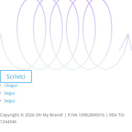
Scrivici
Segui
Segui
Segui
Copyright © 2026 Oh My Brand! | P.IVA 10962800016 | REA TO-
1244346