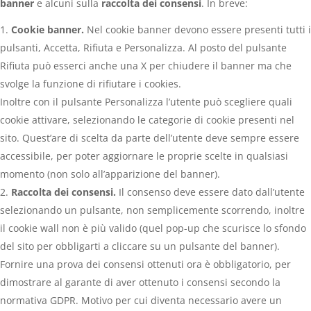
banner
e alcuni sulla
raccolta dei consensi
. In breve:
Cookie banner.
Nel cookie banner devono essere presenti tutti i
pulsanti, Accetta, Rifiuta e Personalizza. Al posto del pulsante
Rifiuta può esserci anche una X per chiudere il banner ma che
svolge la funzione di rifiutare i cookies.
Inoltre con il pulsante Personalizza l’utente può scegliere quali
cookie attivare, selezionando le categorie di cookie presenti nel
sito. Quest’are di scelta da parte dell’utente deve sempre essere
accessibile, per poter aggiornare le proprie scelte in qualsiasi
momento (non solo all’apparizione del banner).
Raccolta dei consensi.
Il consenso deve essere dato dall’utente
selezionando un pulsante, non semplicemente scorrendo, inoltre
il cookie wall non è più valido (quel pop-up che scurisce lo sfondo
del sito per obbligarti a cliccare su un pulsante del banner).
Fornire una prova dei consensi ottenuti ora è obbligatorio, per
dimostrare al garante di aver ottenuto i consensi secondo la
normativa GDPR. Motivo per cui diventa necessario avere un